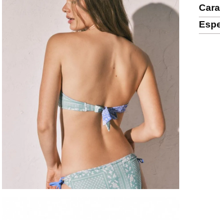
Cara
Espe