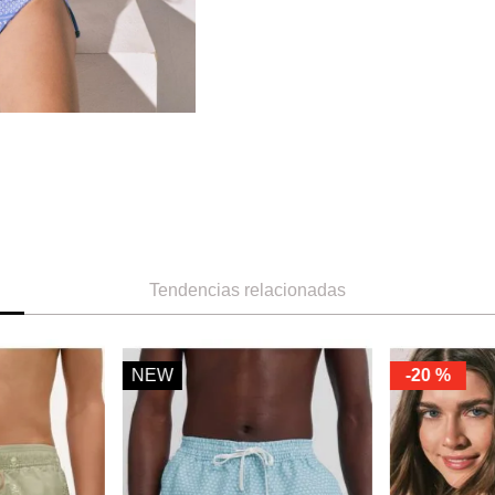
Tendencias relacionadas
NEW
-
20 %