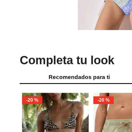
Completa tu look
Recomendados para ti
-
20 %
-
20 %