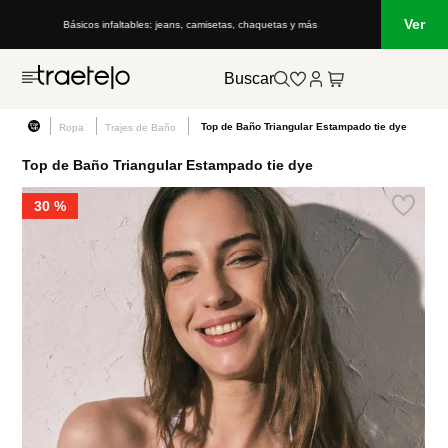
Ver
Básicos infaltables: jeans, camisetas, chaquetas y más
Buscar
Top de Baño Triangular Estampado tie dye
Ropa
Trajes de Baño
Top de Baño Triangular Estampado tie dye
30 %