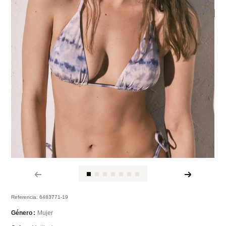
Referencia
:
6483771-19
Mujer
Género