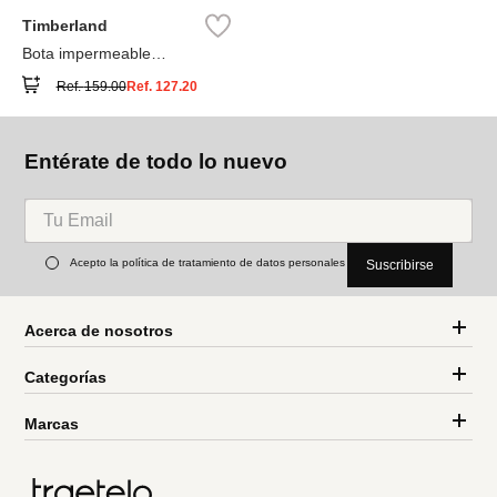
Timberland
Bota impermeable
Timberland® Premium
Ref.
159.00
Ref.
127.20
Entérate de todo lo nuevo
Acepto la política de tratamiento de datos personales
Suscribirse
Acerca de nosotros
Categorías
Marcas