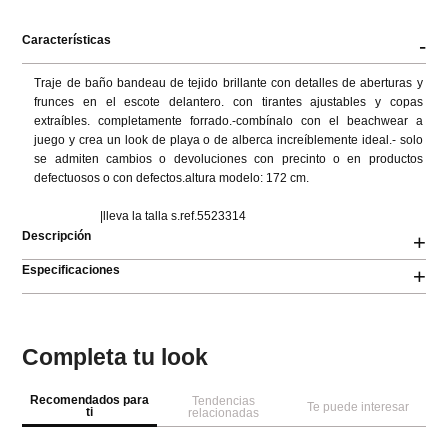
Características
-
Traje de baño bandeau de tejido brillante con detalles de aberturas y 
frunces en el escote delantero. con tirantes ajustables y copas 
extraíbles. completamente forrado.-combínalo con el beachwear a 
juego y crea un look de playa o de alberca increíblemente ideal.- solo 
se admiten cambios o devoluciones con precinto o en productos 
defectuosos o con defectos.altura modelo: 172 cm.

                      |lleva la talla s.ref.5523314
Descripción
+
Especificaciones
+
Completa tu look
Recomendados para
Tendencias
Te puede interesar
ti
relacionadas