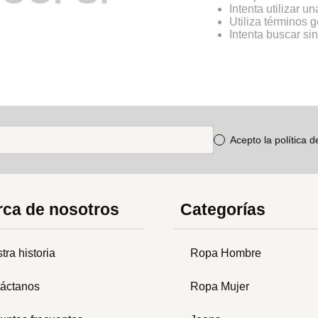
Intenta utilizar u
Utiliza términos 
Intenta buscar s
Acepto la política 
ca de nosotros
Categorías
tra historia
Ropa Hombre
áctanos
Ropa Mujer