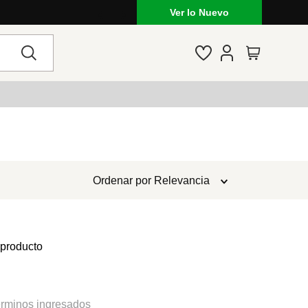
Ver lo Nuevo
Ordenar por
Relevancia
 producto
rminos ingresados