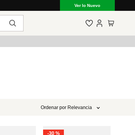
Ver lo Nuevo
Ordenar por
Relevancia
-
30 %