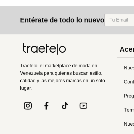
Entérate de todo lo nuevo
Acer
Traetelo, el marketplace de moda en
Nues
Venezuela para quienes buscan estilo,
calidad y las mejores marcas en un solo
Cont
lugar.
Preg
Térm
Nues