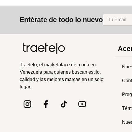
Entérate de todo lo nuevo
Acer
Traetelo, el marketplace de moda en
Nues
Venezuela para quienes buscan estilo,
calidad y las mejores marcas en un solo
Cont
lugar.
Preg
Térm
Nues