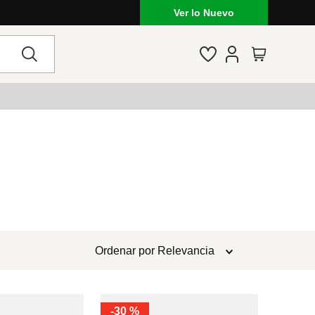
Ver lo Nuevo
Ordenar por
Relevancia
-
30 %