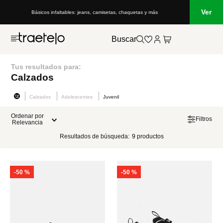
Ver
Básicos infaltables: jeans, camisetas, chaquetas y más
Buscar
Tus resultados para:
Calzados
Calzados
Adolescentes
Juvenil
Ordenar por
Filtros
Relevancia
Resultados de búsqueda:
9
productos
-
50 %
-
50 %