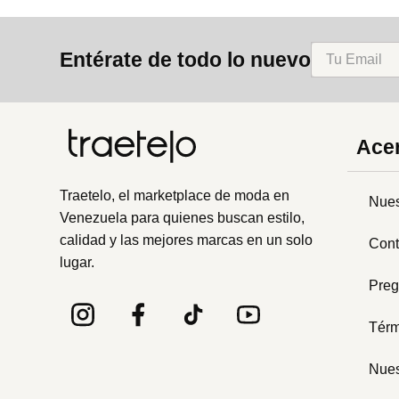
Entérate de todo lo nuevo
Acer
Traetelo, el marketplace de moda en
Nues
Venezuela para quienes buscan estilo,
calidad y las mejores marcas en un solo
Cont
lugar.
Preg
Térm
Nues