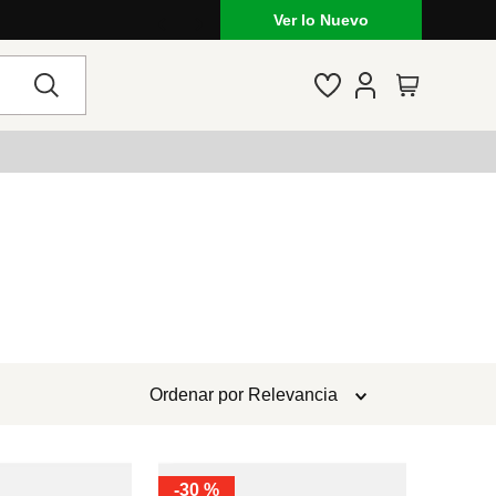
Ver lo Nuevo
Ordenar por
Relevancia
-
30 %