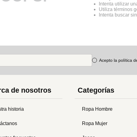
Intenta utilizar u
Utiliza términos 
Intenta buscar s
Acepto la política 
ca de nosotros
Categorías
tra historia
Ropa Hombre
áctanos
Ropa Mujer