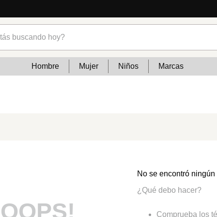
s buscando hoy?
Hombre
Mujer
Niños
Marcas
No se encontró ningún
¿Qué debo hacer?
OOPS!
Comprueba los té