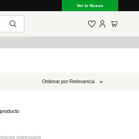
Ver lo Nuevo
Ordenar por
Relevancia
 producto
rminos ingresados