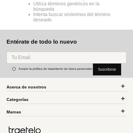
Utiliza términos genéricos en la
búsqueda
Intenta buscar sinónimos del término
deseado
Entérate de todo lo nuevo
Acepto la política de tratamiento de datos personales
Suscribirse
Acerca de nosotros
Categorías
Marcas