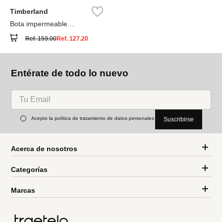
Timberland
Bota impermeable
Timberland® Premium
Ref.
159.00
Ref.
127.20
Entérate de todo lo nuevo
Acepto la política de tratamiento de datos personales
Suscribirse
Acerca de nosotros
Categorías
Marcas