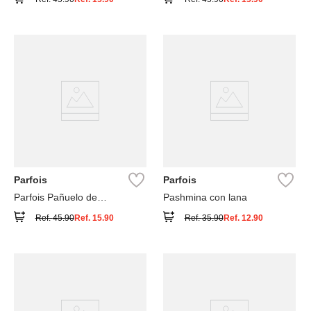
Parfois
Parfois
Parfois Pañuelo de
Pashmina con lana
Ceremonia de Lino
Ref.
45.90
Ref.
15.90
Ref.
35.90
Ref.
12.90