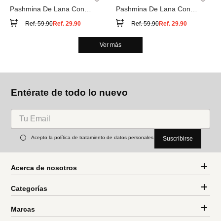
Pashmina De Lana Con
Pashmina De Lana Con
Flecos
Flecos
Ref.
59.90
Ref.
29.90
Ref.
59.90
Ref.
29.90
Ver más
Entérate de todo lo nuevo
Acepto la política de tratamiento de datos personales
Suscribirse
Acerca de nosotros
Categorías
Marcas