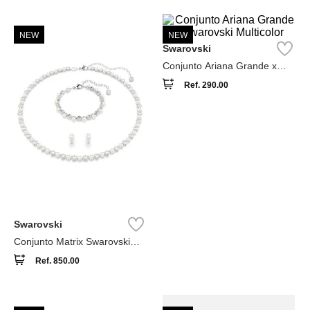
NEW
NEW
Swarovski
Conjunto Ariana Grande x
Swarovski Multicolor
Ref.
290.00
Swarovski
Conjunto Matrix Swarovski
Blanco
Ref.
850.00