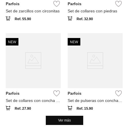
Parfois
Parfois
Set de zarcillos con circonitas
Set de collares con piedras
Ref.
55.90
Ref.
32.90
NEW
NEW
Parfois
Parfois
Set de collares con concha y
Set de pulseras con conchas
pescado
y piedras
Ref.
27.90
Ref.
15.90
Ver más