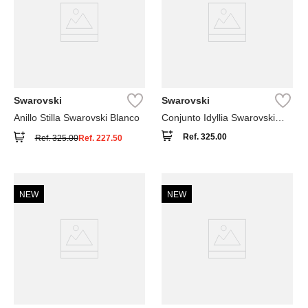
Swarovski
Swarovski
Anillo Stilla Swarovski Blanco
Conjunto Idyllia Swarovski
Blanco
Ref.
325.00
Ref.
325.00
Ref.
227.50
NEW
NEW