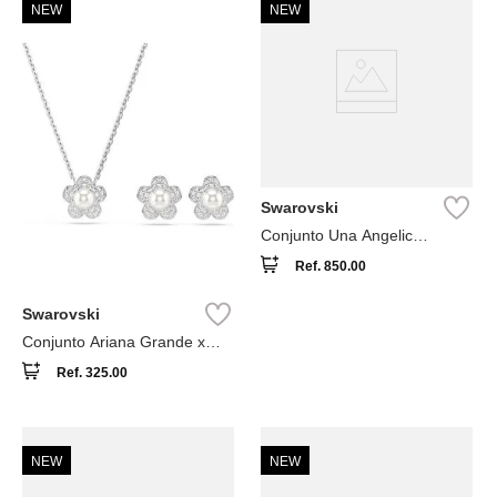
NEW
NEW
Swarovski
Conjunto Una Angelic
Swarovski Blanco
Ref.
850.00
Swarovski
Conjunto Ariana Grande x
Swarovski Blanco
Ref.
325.00
NEW
NEW