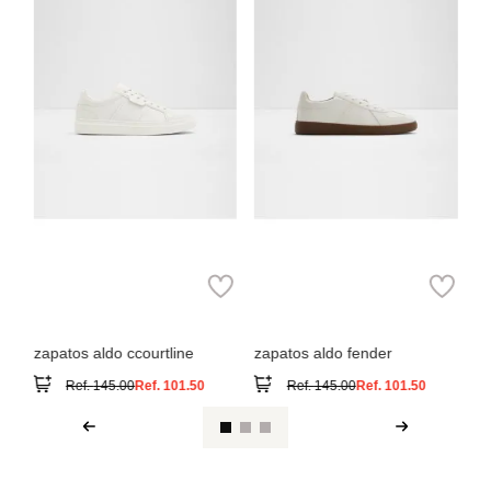
Aldo
Aldo
zapatos aldo ccourtline
zapatos aldo fender
Ref.
145.00
Ref.
101.50
Ref.
145.00
Ref.
101.50
Ver reseña