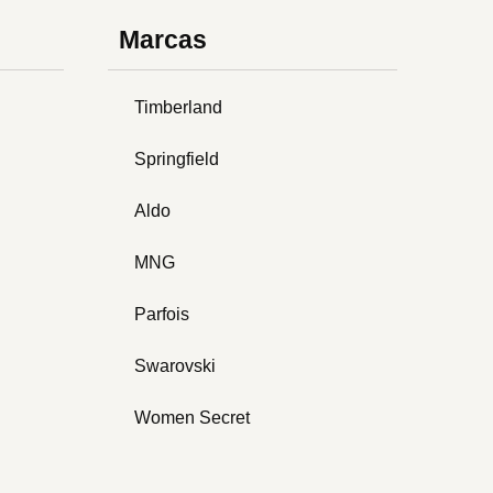
Marcas
Timberland
Springfield
Aldo
MNG
Parfois
Swarovski
Women Secret