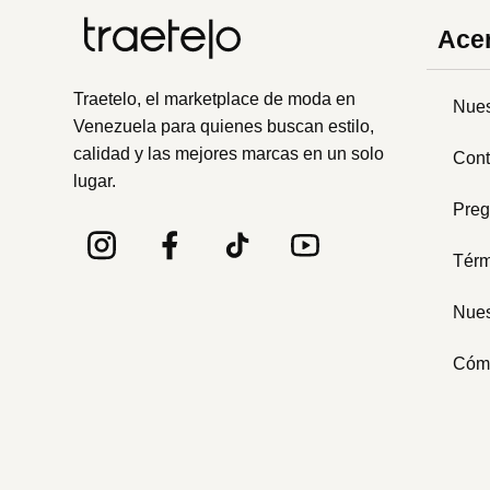
Acer
Traetelo, el marketplace de moda en
Nues
Venezuela para quienes buscan estilo,
calidad y las mejores marcas en un solo
Cont
lugar.
Preg
Térm
Nues
Cóm