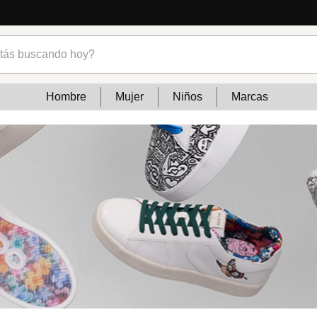
s buscando hoy?
Hombre
Mujer
Niños
Marcas