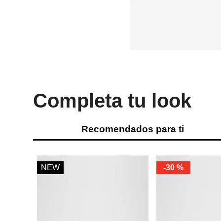
Completa tu look
Recomendados para ti
NEW
-
30 %