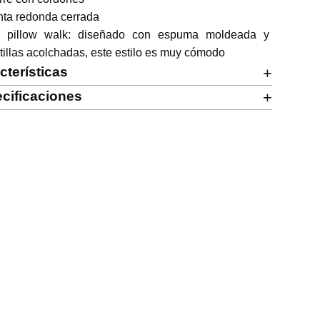
nta redonda cerrada

o pillow walk: diseñado con espuma moldeada y 
tillas acolchadas, este estilo es muy cómodo
cterísticas
+
cificaciones
+