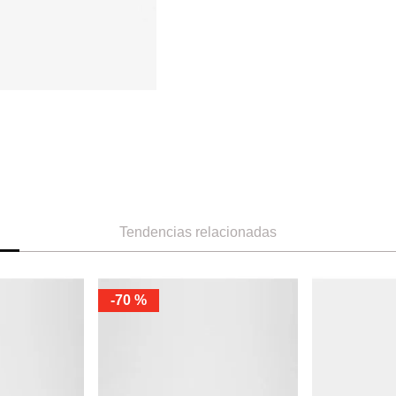
Tendencias relacionadas
-
70 %