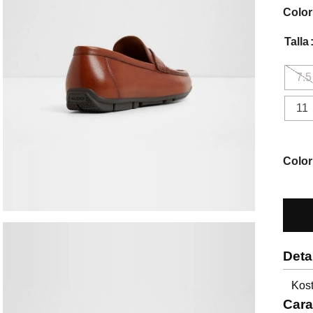
Color
Talla
7.5
11
Color
Deta
Kost
Cara