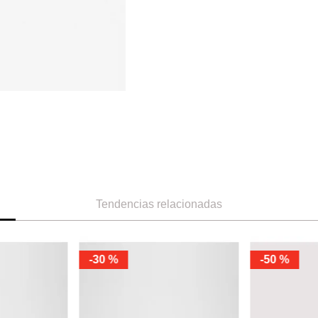
Tendencias relacionadas
-
30 %
-
30 %