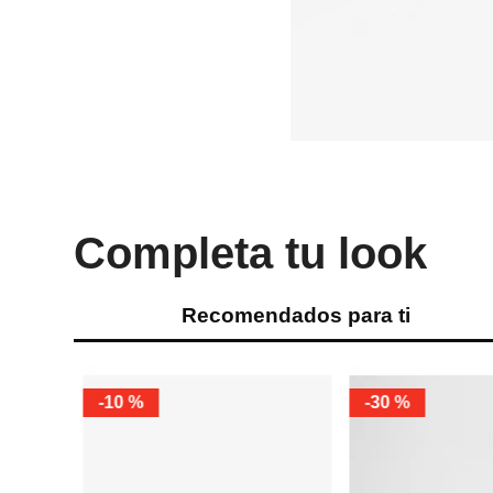
Completa tu look
Recomendados para ti
-
50 %
-
10 %