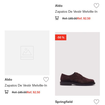
Aldo
Zapatos De Vestir Melville-In
Ref.
185.00
Ref.
92.50
-
50 %
Aldo
Zapatos De Vestir Melville-In
Ref.
185.00
Ref.
92.50
Springfield