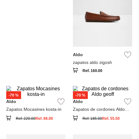
Aldo
zapatos aldo zigosh
Ref.
160.00
-
70 %
-
70 %
Aldo
Aldo
Zapatos Mocasines kosta-in
Zapatos de cordones Aldo
geoff
Ref.
220.00
Ref.
66.00
Ref.
185.00
Ref.
55.50