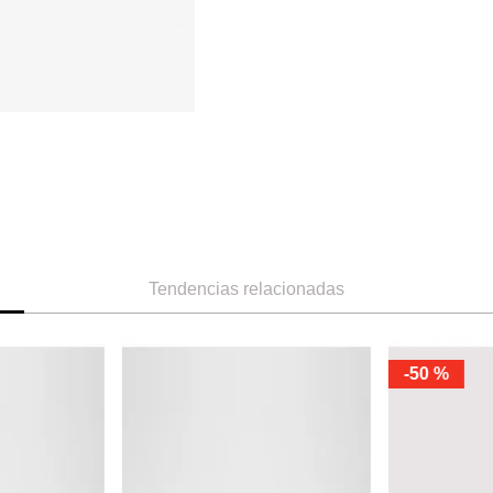
Tendencias relacionadas
-
50 %