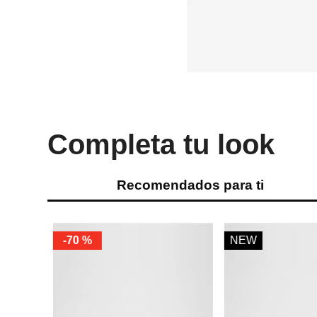
Completa tu look
Recomendados para ti
-
70 %
NEW