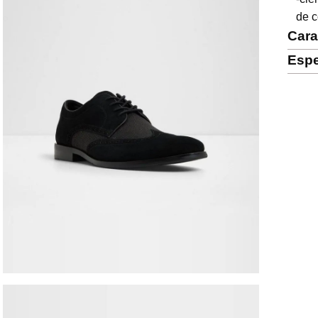
de 
Cara
Espe