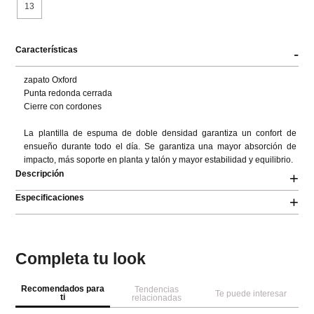
13
Características
-
zapato Oxford

Punta redonda cerrada

Cierre con cordones

La plantilla de espuma de doble densidad garantiza un confort de 
ensueño durante todo el día. Se garantiza una mayor absorción de 
impacto, más soporte en planta y talón y mayor estabilidad y equilibrio.
Descripción
+
Especificaciones
+
Completa tu look
Recomendados para
Tendencias
Te puede interesar
ti
relacionadas