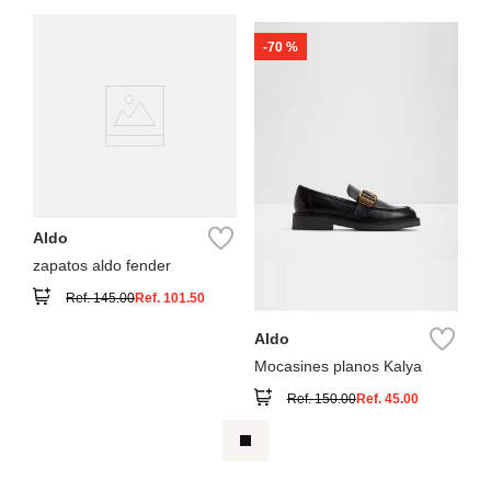
-
70 %
Aldo
zapatos aldo fender
Ref.
145.00
Ref.
101.50
Aldo
Mocasines planos Kalya
Ref.
150.00
Ref.
45.00