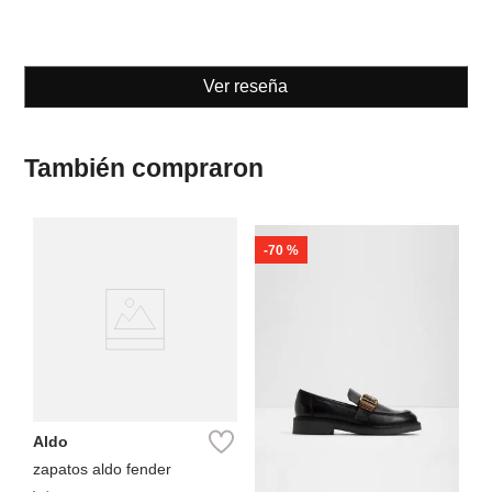
Ver reseña
También compraron
-
70 %
Aldo
zapatos aldo fender