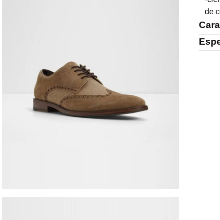
de 
Cara
Espe