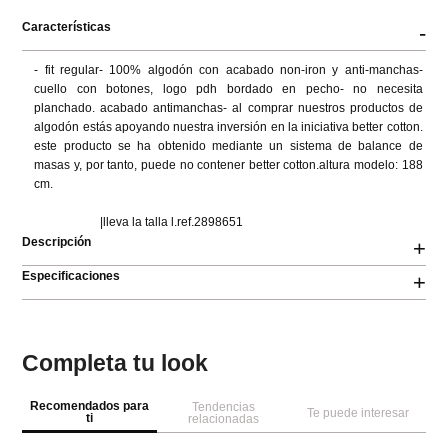
Características
-
- fit regular- 100% algodón con acabado non-iron y anti-manchas- 
cuello con botones, logo pdh bordado en pecho- no necesita 
planchado. acabado antimanchas- al comprar nuestros productos de 
algodón estás apoyando nuestra inversión en la iniciativa better cotton. 
este producto se ha obtenido mediante un sistema de balance de 
masas y, por tanto, puede no contener better cotton.altura modelo: 188 
cm.

                      |lleva la talla l.ref.2898651
Descripción
+
Especificaciones
+
Completa tu look
Recomendados para
Tendencias
Te puede interesar
ti
relacionadas