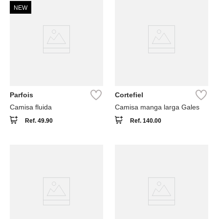
NEW
Parfois
Cortefiel
Camisa fluida
Camisa manga larga Gales
Ref.
49.90
Ref.
140.00