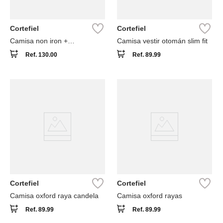
Cortefiel
Cortefiel
Camisa non iron +
Camisa vestir otomán slim fit
antimanchas lisa
Ref.
130.00
Ref.
89.99
Cortefiel
Cortefiel
Camisa oxford raya candela
Camisa oxford rayas
Ref.
89.99
Ref.
89.99