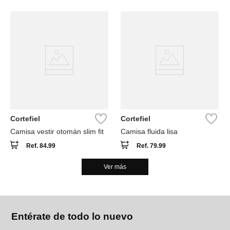
Cortefiel
Cortefiel
Camisa vestir otomán slim fit
Camisa fluida lisa
Ref.
84.99
Ref.
79.99
Ver más
Entérate de todo lo nuevo