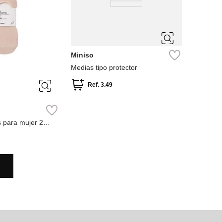
ÚNICA
Miniso
Medias tipo protector
Ref.
3.49
s para mujer 2