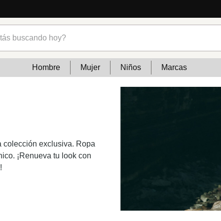
s buscando hoy?
Hombre
Mujer
Niños
Marcas
 colección exclusiva. Ropa
único. ¡Renueva tu look con
!