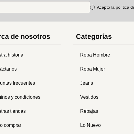
Acepto la política 
ca de nosotros
Categorías
tra historia
Ropa Hombre
áctanos
Ropa Mujer
untas frecuentes
Jeans
inos y condiciones
Vestidos
tras tiendas
Rebajas
o comprar
Lo Nuevo