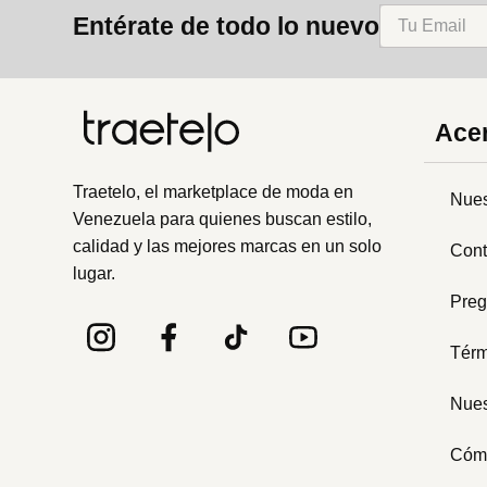
Entérate de todo lo nuevo
Acer
Traetelo, el marketplace de moda en
Nues
Venezuela para quienes buscan estilo,
calidad y las mejores marcas en un solo
Cont
lugar.
Preg
Térm
Nues
Cóm