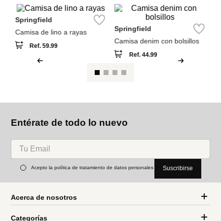
Camisa denim con bolsillos
Ref.
59.99
Ref.
44.99
Entérate de todo lo nuevo
Acepto la política de tratamiento de datos personales
Suscribirse
Acerca de nosotros
Categorías
Marcas