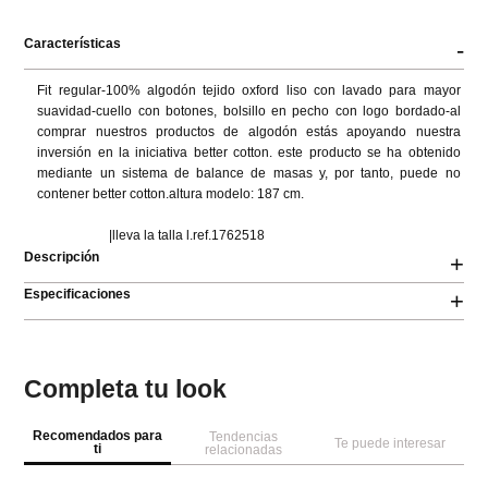
Características
-
Fit regular-100% algodón tejido oxford liso con lavado para mayor 
suavidad-cuello con botones, bolsillo en pecho con logo bordado-al 
comprar nuestros productos de algodón estás apoyando nuestra 
inversión en la iniciativa better cotton. este producto se ha obtenido 
mediante un sistema de balance de masas y, por tanto, puede no 
contener better cotton.altura modelo: 187 cm.

                      |lleva la talla l.ref.1762518
Descripción
+
Especificaciones
+
Completa tu look
Recomendados para
Tendencias
Te puede interesar
ti
relacionadas