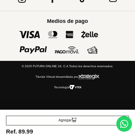
Medios de pago
© 2025 FUTURA ONLINE 24, C.A Todos los derechos reservados.
Tienda Virtual desarrollada por
Tecnología
Agregar
Ref.
89.99