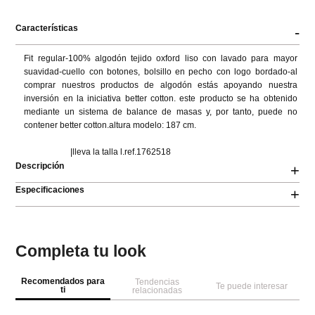
Características
-
Fit regular-100% algodón tejido oxford liso con lavado para mayor 
suavidad-cuello con botones, bolsillo en pecho con logo bordado-al 
comprar nuestros productos de algodón estás apoyando nuestra 
inversión en la iniciativa better cotton. este producto se ha obtenido 
mediante un sistema de balance de masas y, por tanto, puede no 
contener better cotton.altura modelo: 187 cm.

                      |lleva la talla l.ref.1762518
Descripción
+
Especificaciones
+
Completa tu look
Recomendados para
Tendencias
Te puede interesar
ti
relacionadas