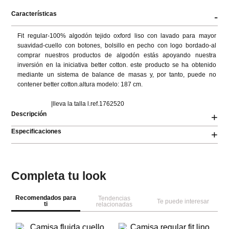
Características
-
Fit regular-100% algodón tejido oxford liso con lavado para mayor 
suavidad-cuello con botones, bolsillo en pecho con logo bordado-al 
comprar nuestros productos de algodón estás apoyando nuestra 
inversión en la iniciativa better cotton. este producto se ha obtenido 
mediante un sistema de balance de masas y, por tanto, puede no 
contener better cotton.altura modelo: 187 cm.

                      |lleva la talla l.ref.1762520
Descripción
+
Especificaciones
+
Completa tu look
Recomendados para
Tendencias
Te puede interesar
ti
relacionadas