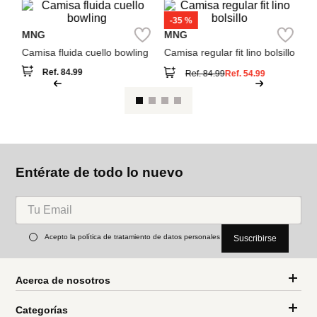
Camisa fluida cuello bowling
Camisa regular fit lino bolsillo
Ref.
84.99
Ref.
84.99
Ref.
54.99
Entérate de todo lo nuevo
Acepto la política de tratamiento de datos personales
Suscribirse
Acerca de nosotros
Categorías
Marcas