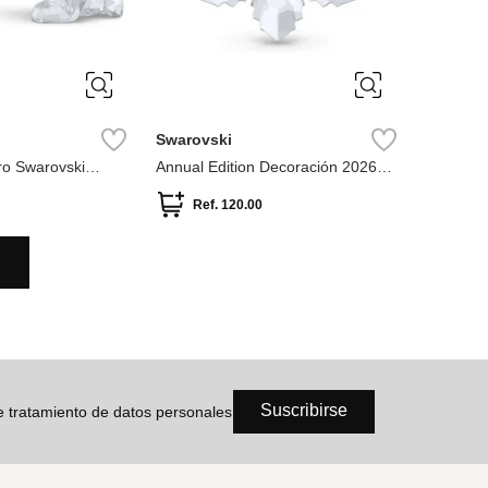
Swarovski
ro Swarovski
Annual Edition Decoración 2026
Swarovski Blanco
Ref.
120.00
Suscribirse
de tratamiento de datos personales