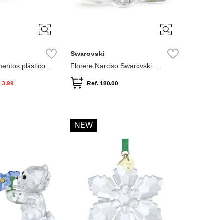
Swarovski
mentos plástico
Florere Narciso Swarovski
Multicolor
.
3.99
Ref.
180.00
NEW