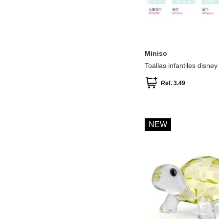
Miniso
Toallas infantiles disney 
Ref.
3.49
NEW