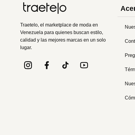
Acer
Traetelo, el marketplace de moda en
Nues
Venezuela para quienes buscan estilo,
calidad y las mejores marcas en un solo
Cont
lugar.
Preg
Térm
Nues
Cóm