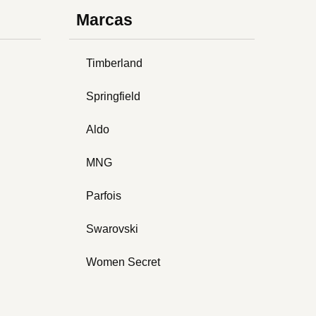
Marcas
Timberland
Springfield
Aldo
MNG
Parfois
Swarovski
Women Secret