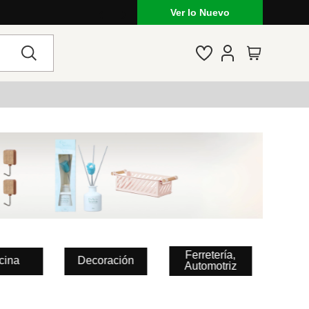
Ver lo Nuevo
Ferretería,
cina
Decoración
Automotriz