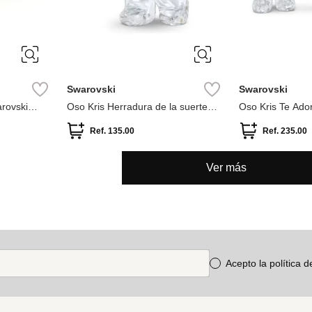
Swarovski
Swarovski
arovski
Oso Kris Herradura de la suerte
Oso Kris Te Ado
Swarovski Blanco
Multicolor
Ref.
135.00
Ref.
235.00
Ver más
Acepto la política 