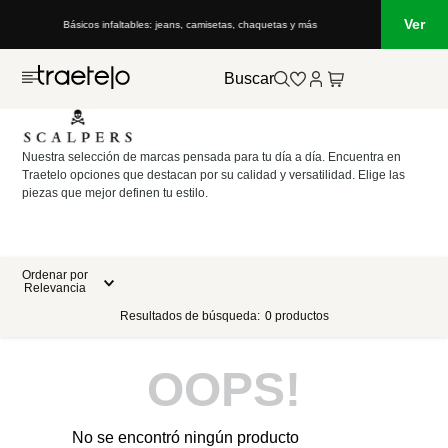
Ver
Básicos infaltables: jeans, camisetas, chaquetas y más
Buscar
Nuestra selección de marcas pensada para tu día a día. Encuentra en
Traetelo opciones que destacan por su calidad y versatilidad. Elige las
piezas que mejor definen tu estilo.
Ordenar por
Relevancia
Resultados de búsqueda:
0
productos
OOPS!
No se encontró ningún producto