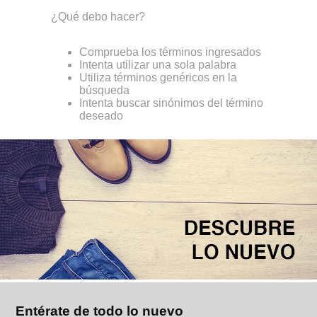
¿Qué debo hacer?
Comprueba los términos ingresados
Intenta utilizar una sola palabra
Utiliza términos genéricos en la
búsqueda
Intenta buscar sinónimos del término
deseado
Entérate de todo lo nuevo