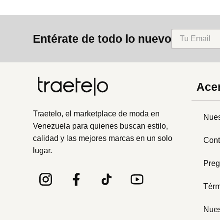
Entérate de todo lo nuevo
Acer
Traetelo, el marketplace de moda en
Nues
Venezuela para quienes buscan estilo,
calidad y las mejores marcas en un solo
Cont
lugar.
Preg
Térm
Nues