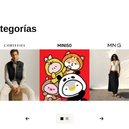
tegorías