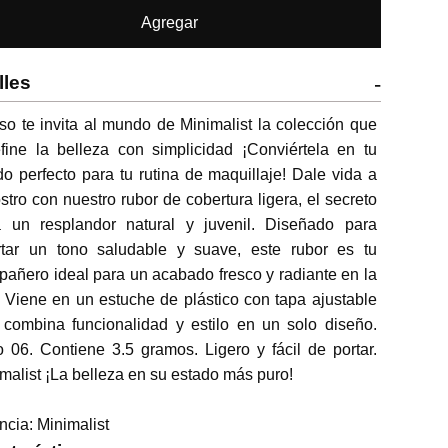
Agregar
lles
-
so te invita al mundo de Minimalist la colección que 
fine la belleza con simplicidad ¡Conviértela en tu 
do perfecto para tu rutina de maquillaje! Dale vida a 
ostro con nuestro rubor de cobertura ligera, el secreto 
a un resplandor natural y juvenil. Diseñado para 
rtar un tono saludable y suave, este rubor es tu 
añero ideal para un acabado fresco y radiante en la 
. Viene en un estuche de plástico con tapa ajustable 
combina funcionalidad y estilo en un solo diseño. 
 06. Contiene 3.5 gramos. Ligero y fácil de portar. 
malist ¡La belleza en su estado más puro!

ncia: Minimalist