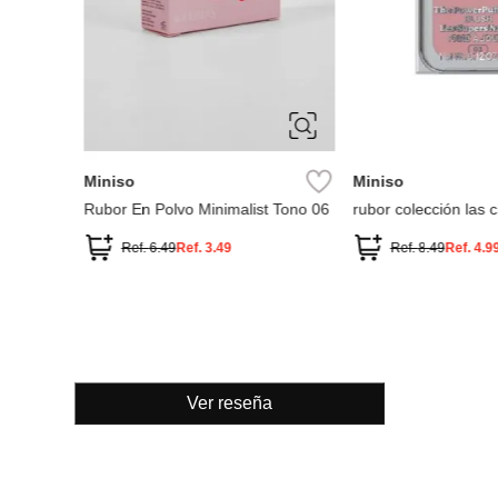
Ver reseña