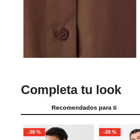
Completa tu look
Recomendados para ti
-
38 %
-
38 %