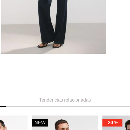
Tendencias relacionadas
NEW
-
20 %