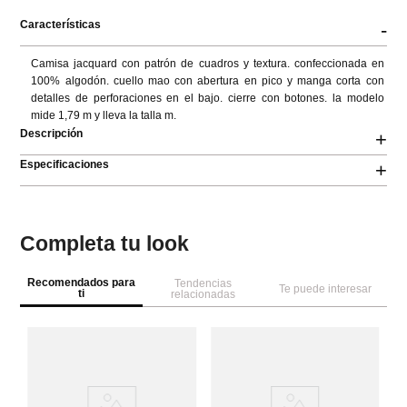
Características
-
Camisa jacquard con patrón de cuadros y textura. confeccionada en 
100% algodón. cuello mao con abertura en pico y manga corta con 
detalles de perforaciones en el bajo. cierre con botones. la modelo 
mide 1,79 m y lleva la talla m.
Descripción
+
Especificaciones
+
Completa tu look
Recomendados para
Tendencias
Te puede interesar
ti
relacionadas