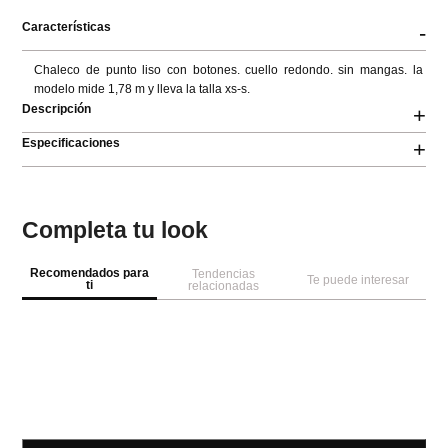
Características
-
Chaleco de punto liso con botones. cuello redondo. sin mangas. la 
modelo mide 1,78 m y lleva la talla xs-s.
Descripción
+
Especificaciones
+
Completa tu look
Recomendados para
Tendencias
Te puede interesar
ti
relacionadas