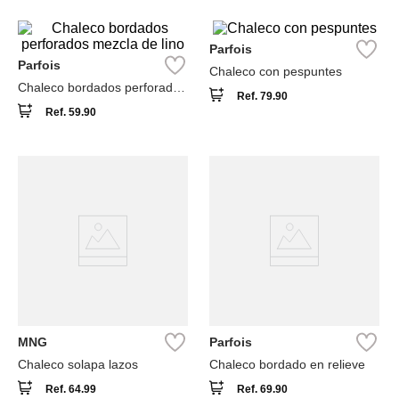
Parfois
Parfois
Chaleco con pespuntes
Chaleco bordados perforados
Ref.
79.90
mezcla de lino
Ref.
59.90
MNG
Parfois
Chaleco solapa lazos
Chaleco bordado en relieve
Ref.
64.99
Ref.
69.90