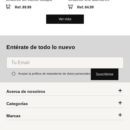
Ref.
89.99
Ref.
84.99
Ver más
Entérate de todo lo nuevo
Acepto la política de tratamiento de datos personales
Suscribirse
Acerca de nosotros
Categorías
Marcas