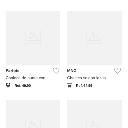
Parfois
MNG
Chaleco de punto con
Chaleco solapa lazos
botones
Ref.
49.90
Ref.
64.99