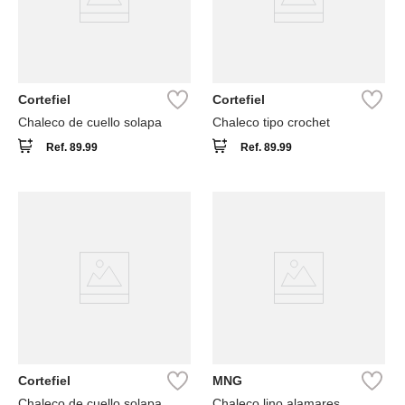
Cortefiel
Cortefiel
Chaleco de cuello solapa
Chaleco tipo crochet
Ref.
89.99
Ref.
89.99
Cortefiel
MNG
Chaleco de cuello solapa
Chaleco lino alamares