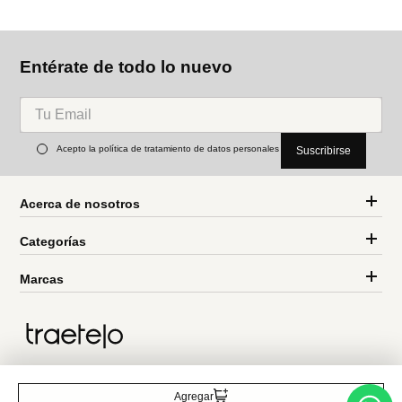
Entérate de todo lo nuevo
Acepto la política de tratamiento de datos personales
Suscribirse
Acerca de nosotros
Categorías
Marcas
Traetelo, el marketplace de moda en Venezuela para quienes buscan
estilo, calidad y las mejores marcas en un solo lugar.
Agregar