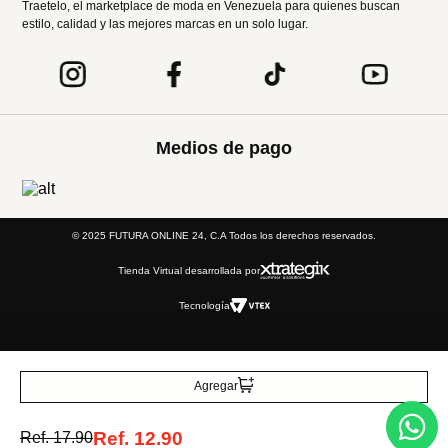
Traetelo, el marketplace de moda en Venezuela para quienes buscan
estilo, calidad y las mejores marcas en un solo lugar.
Medios de pago
© 2025 FUTURA ONLINE 24, C.A Todos los derechos reservados.
Tienda Virtual desarrollada por
Tecnología
Agregar
Ref.
12.90
Ref.
17.90