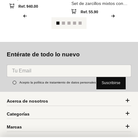
Blanco
Set de zarcillos mixtos con
Ref.
940.00
circonitas baño de oro 18k
Ref.
55.90
Entérate de todo lo nuevo
Acepto la política de tratamiento de datos personales
Suscribirse
Acerca de nosotros
Categorías
Marcas