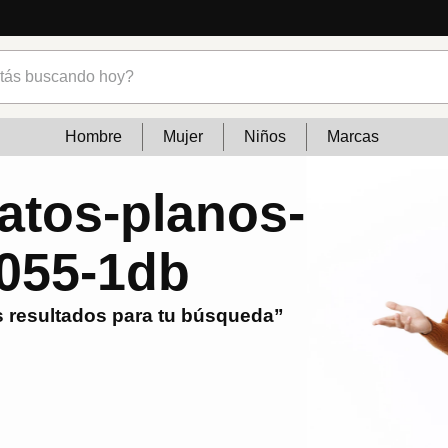
s buscando hoy?
Hombre
Mujer
Niños
Marcas
atos-planos-
8055-1db
 resultados para tu búsqueda”