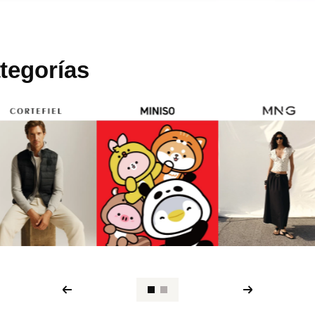
tegorías