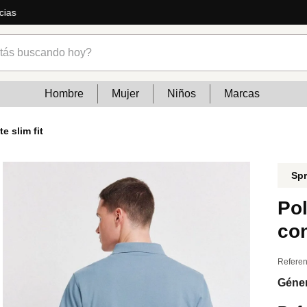
ás
s buscando hoy?
Hombre
Mujer
Niños
Marcas
e slim fit
Spr
Po
con
Referen
Géne