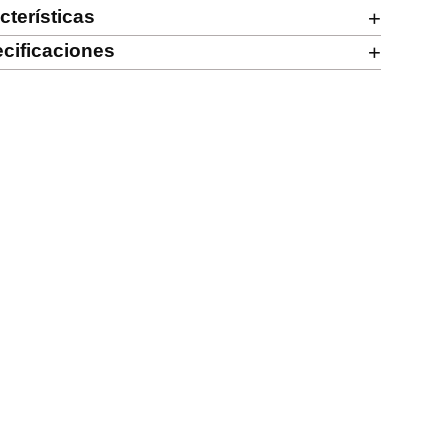
cterísticas
+
cificaciones
+