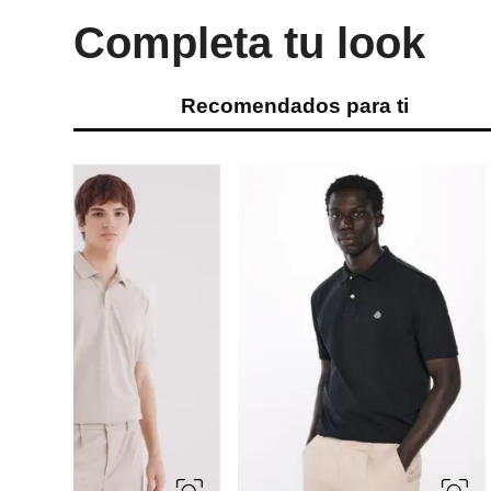
Completa tu look
Recomendados para ti
-
20 %
NEW
XXXL
S
M
S
M
L