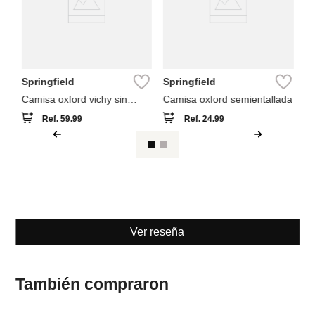
Springfield
Springfield
Camisa oxford vichy sin
Camisa oxford semientallada
arrugas
Ref.
59.99
Ref.
24.99
Ver reseña
También compraron