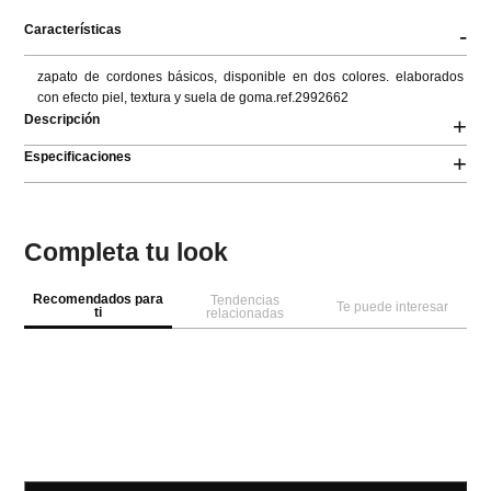
Características
-
zapato de cordones básicos, disponible en dos colores. elaborados 
con efecto piel, textura y suela de goma.ref.2992662
Descripción
+
Especificaciones
+
Completa tu look
Recomendados para
Tendencias
Te puede interesar
ti
relacionadas