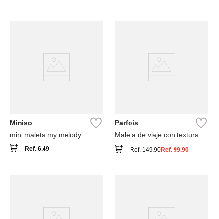
Miniso
Parfois
mini maleta my melody
Maleta de viaje con textura
Ref.
6.49
Ref.
149.90
Ref.
99.90