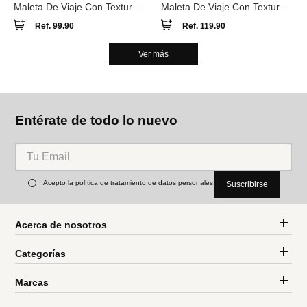
Maleta De Viaje Con Textura
Maleta De Viaje Con Textura
S
M
Ref.
99.90
Ref.
119.90
Ver más
Entérate de todo lo nuevo
Acepto la política de tratamiento de datos personales
Suscribirse
Acerca de nosotros
Categorías
Marcas